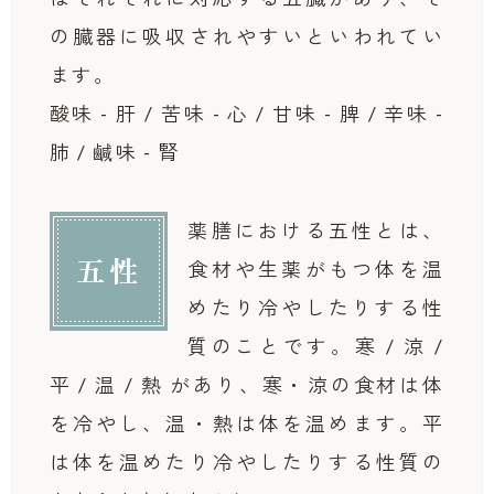
の臓器に吸収されやすいといわれてい
ます。
酸味 - 肝 / 苦味 - 心 / 甘味 - 脾 / 辛味 -
肺 / 鹹味 - 腎
薬膳における五性とは、
五性
食材や生薬がもつ体を温
めたり冷やしたりする性
質のことです。
寒 / 涼 /
平 / 温 / 熱 があり、寒・涼の食材は体
を冷やし、温・熱は体を温めます。平
は体を温めたり冷やしたりする性質の