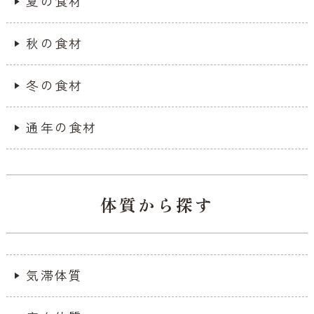
夏の食材
秋の食材
冬の食材
通年の食材
体質から探す
気滞体質