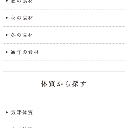
夏の食材
秋の食材
冬の食材
通年の食材
体質から探す
気滞体質