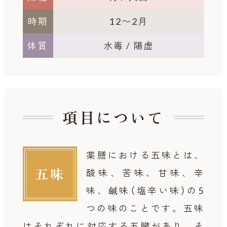
時期
12〜2月
体質
水毒 / 陽虚
項目について
薬膳における五味とは、
五味
酸味、苦味、甘味、辛
味、鹹味（塩辛い味）の5
つの味のことです。
五味
はそれぞれに対応する五臓があり、そ