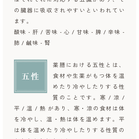
の臓器に吸収されやすいといわれてい
ます。
酸味 - 肝 / 苦味 - 心 / 甘味 - 脾 / 辛味 -
肺 / 鹹味 - 腎
薬膳における五性とは、
五性
食材や生薬がもつ体を温
めたり冷やしたりする性
質のことです。
寒 / 涼 /
平 / 温 / 熱 があり、寒・涼の食材は体
を冷やし、温・熱は体を温めます。平
は体を温めたり冷やしたりする性質の