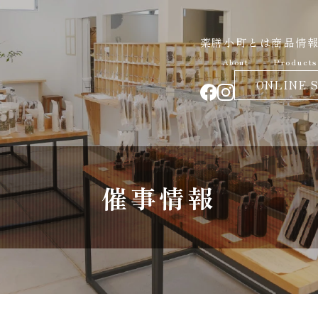
薬膳小町とは
商品情
About
Products
ONLINE 
催事情報