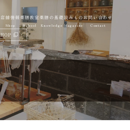
報
店舗情報
薬膳教室
薬膳の基礎
読みもの
お問い合わせ
Shop
School
Knowledge
Magazine
Contact
SHOP