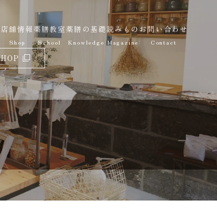
報
店舗情報
薬膳教室
薬膳の基礎
読みもの
お問い合わせ
Shop
School
Knowledge
Magazine
Contact
SHOP