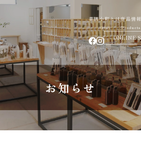
薬膳小町とは
商品情
About
Products
ONLINE 
お知らせ