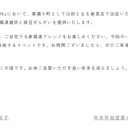
AMPUS」において、薬膳小町としては初となる飲食店で出店い
参鶏湯雑炊と緑豆ぜんざいを提供いたします。
、ご自宅でも参鶏湯アレンジをお楽しみください。今回の
集結するイベントです。お時間ございましたら、ぜひご来
この頃です。お体ご自愛いただき良い年末を迎えましょう
ます
年末年始営業