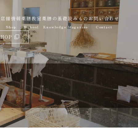
報
店舗情報
薬膳教室
薬膳の基礎
読みもの
お問い合わせ
Shop
School
Knowledge
Magazine
Contact
SHOP