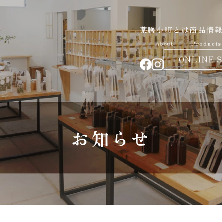
薬膳小町とは
商品情
About
Products
ONLINE 
お知らせ