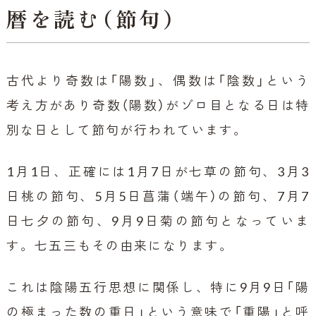
暦を読む（節句）
古代より奇数は「陽数」、偶数は「陰数」という
考え方があり奇数（陽数）がゾロ目となる日は特
別な日として節句が行われています。
1月1日、正確には1月7日が七草の節句、3月3
日桃の節句、5月5日菖蒲（端午）の節句、7月7
日七夕の節句、9月9日菊の節句となっていま
す。七五三もその由来になります。
これは陰陽五行思想に関係し、特に9月9日
「陽
の極まった数の重日」という意味で「重陽」と呼