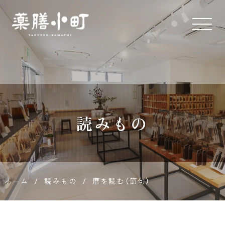
薬膳とス
パイス専
門店 薬膳
読みもの
小町
ホーム
/
読みもの
/
暦を読む（節句）