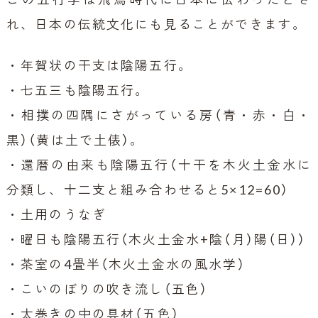
れ、日本の伝統文化にも見ることができます。
・年賀状の干支は陰陽五行。
・七五三も陰陽五行。
・相撲の四隅にさがっている房（青・赤・白・
黒）（黄は土で土俵）。
・還暦の由来も陰陽五行（十干を木火土金水に
分類し、十二支と組み合わせると5×12=60）
・土用のうなぎ
・曜日も陰陽五行（木火土金水+陰（月）陽（日））
・茶室の4畳半（木火土金水の風水学）
・こいのぼりの吹き流し（五色）
・太巻きの中の具材（五色）