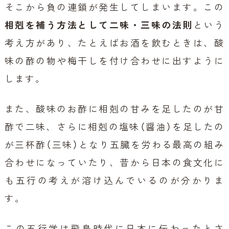
そこから負の連鎖が発生してしまいます。この
相剋を補う方法として二味・三味の法則
という
考え方があり、たとえばお酒を飲むときは、酸
味の酢の物や梅干しを付け合わせに出すように
します。
また、酸味のお酢に相剋の甘みを足したのが甘
酢で二味、さらに相剋の塩味（醤油）を足したの
が三杯酢（三味）となり五臓を労わる最高の組み
合わせになっていたり、昔から日本の食文化に
も五行の考えが溶け込んでいるのが分かりま
す。
この五行学は飛鳥時代に日本に伝わったとさ